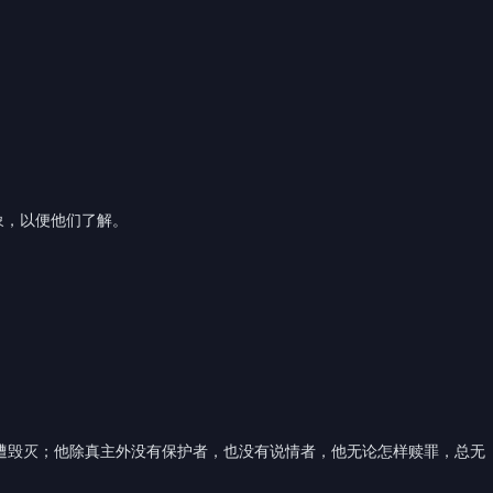
象，以便他们了解。
。
遭毁灭；他除真主外没有保护者，也没有说情者，他无论怎样赎罪，总无