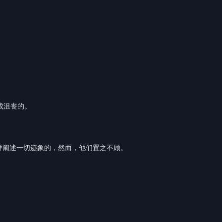
成沮丧的。
样阐述一切迹象的，然而，他们置之不顾。