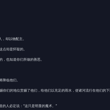
人，却以物配主。
于这点却是怀疑的。
白的，也知道你们所做的善恶。
将降临他们。
赏赐你们的地位赏赐了他们，给他们以充足的雨水，使诸河流行在他们的
道的人必定说：“这只是明显的魔术。”