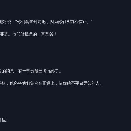
他将说：“你们尝试刑罚吧，因为你们从前不信它。”
的罪恶。他们所担负的，真恶劣！
者的消息，有一部分确已降临你了。
意欲，他必将他们集合在正道上，故你绝不要做无知的人。
那里。