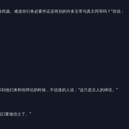
的各民族。难道你们务必要作证还有别的许多主宰与真主同等吗？”你说：
等到他们来和你辩论的时候，不信道的人说：“这只是古人的神话。”
我们要做信士了。”