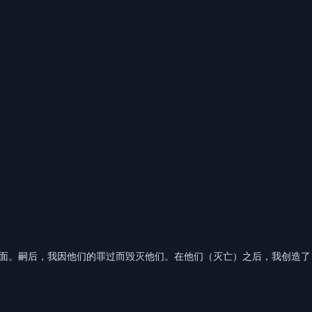
下面。嗣后，我因他们的罪过而毁灭他们。在他们（灭亡）之后，我创造了