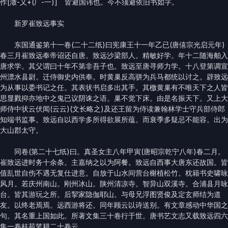
作[澂-乂+(厂-一)] 皆避国讳也。今不须避依旧书如字。
新罗崔致远事实
东国通鉴第十一卷(二十二纸)曰宪康王十一年乙已(唐僖宗光启元年)
春三月崔致远奉帝诏还自唐。致远沙梁部人。精敏好学。年十二随海舶入
唐求学。其父谓曰十年不第非吾子也。致远至唐寻师力学。十八登第调宣
州漂水县尉。迁侍御史内供奉。时黄巢反高骈为兵马都统以讨之。辟致远
为从事以委书记之任。其表状书启多出其手。其檄黄巢有不唯天下之人皆
思显戮抑亦地中之鬼已议阴诛之语。巢不觉下床。由是名振天下。又上大
师侍中状云伏闻(云云)(文长略之)及还王留为侍读兼翰林学士守兵部侍郎
知端书监事。致远自以西学多所得欲展所蕴。而衰季多疑忌不能容。出为
大山郡太守。
同卷(第二十七纸)曰。真圣女主八年甲寅(唐昭宗乾宁八年)春二月。
崔致远进时务十余条。主嘉纳之以为阿餐。致远自西事大唐东还故国。皆
值乱世自伤不遇无复仕进意。自放于山水间营台榭植松竹。枕籍书史啸咏
风月。若庆州南山。刚州冰山。陕州清凉寺。智异山双溪寺。合浦县月咏
台。皆其游玩之所。后挈家隐伽耶山。与母兄浮图贤俊及定玄师结为道
友。以终老焉焉。远西游将还。同年顾云以诗送别。有文章感动中华国之
句。其名重上国如此。所著文集三十卷行于世。唐书艺文志又载致远四六
集一卷桂苑笔耕二十卷云。