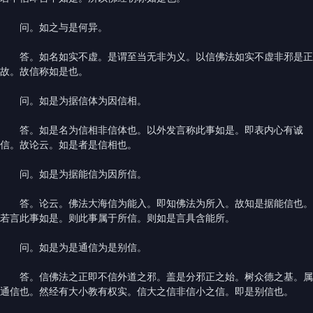
问。如之与是何异。
答。如名如实不虚。是谓至当无非为义。以信佛法如实不虚非邪是正
故。故信称如是也。
问。如是为据信体为因信相。
答。如是名为信相非信体也。以外发言称此事如是。即表内心有诚
信。故论云。如是者是信相也。
问。如是为据能信为因所信。
答。论云。佛法大海信为能入。即知佛法为所入。故知是据能信也。
若言此事如是。则此事属于所信。则如是言具含能所。
问。如是为是通信为是别信。
答。信佛法之正即不信外道之邪。盖是分邪正之始。树众德之基。属
通信也。然经有大小教有权实。信大之信非信小之信。即是别信也。