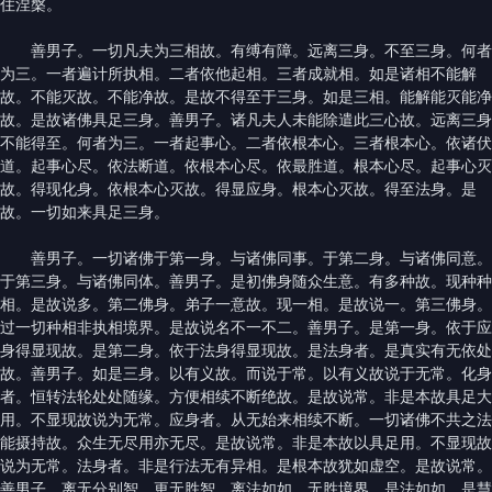
住涅槃。
善男子。一切凡夫为三相故。有缚有障。远离三身。不至三身。何者
为三。一者遍计所执相。二者依他起相。三者成就相。如是诸相不能解
故。不能灭故。不能净故。是故不得至于三身。如是三相。能解能灭能净
故。是故诸佛具足三身。善男子。诸凡夫人未能除遣此三心故。远离三身
不能得至。何者为三。一者起事心。二者依根本心。三者根本心。依诸伏
道。起事心尽。依法断道。依根本心尽。依最胜道。根本心尽。起事心灭
故。得现化身。依根本心灭故。得显应身。根本心灭故。得至法身。是
故。一切如来具足三身。
善男子。一切诸佛于第一身。与诸佛同事。于第二身。与诸佛同意。
于第三身。与诸佛同体。善男子。是初佛身随众生意。有多种故。现种种
相。是故说多。第二佛身。弟子一意故。现一相。是故说一。第三佛身。
过一切种相非执相境界。是故说名不一不二。善男子。是第一身。依于应
身得显现故。是第二身。依于法身得显现故。是法身者。是真实有无依处
故。善男子。如是三身。以有义故。而说于常。以有义故说于无常。化身
者。恒转法轮处处随缘。方便相续不断绝故。是故说常。非是本故具足大
用。不显现故说为无常。应身者。从无始来相续不断。一切诸佛不共之法
能摄持故。众生无尽用亦无尽。是故说常。非是本故以具足用。不显现故
说为无常。法身者。非是行法无有异相。是根本故犹如虚空。是故说常。
善男子。离无分别智。更无胜智。离法如如。无胜境界。是法如如。是慧