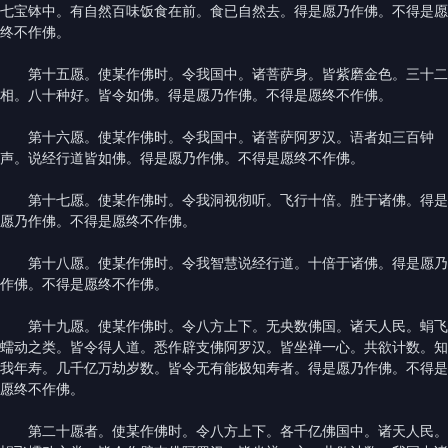
七宝钵中。有自然百味饭食在前。食已自然去。得是愿乃作佛。不得是愿
终不作佛。
第十五愿。使某作佛时。令我国中。诸菩萨身。皆紫磨金色。三十二
相。八十种好。皆令如佛。得是愿乃作佛。不得是愿终不作佛。
第十六愿。使某作佛时。令我国中。诸菩萨阿罗汉。语者如三百钟
声。说经行道皆如佛。得是愿乃作佛。不得是愿终不作佛。
第十七愿。使某作佛时。令我洞视彻听。飞行十倍。胜于诸佛。得是
愿乃作佛。不得是愿终不作佛。
第十八愿。使某作佛时。令我智慧说经行道。十倍于诸佛。得是愿乃
作佛。不得是愿终不作佛。
第十九愿。使某作佛时。令八方上下。无央数佛国。诸天人民。蜎飞
蠕动之类。皆令得人道。悉作辟支佛阿罗汉。皆坐禅一心。共欲计数。知
我年寿。几千亿万劫岁数。皆令无有能极知寿者。得是愿乃作佛。不得是
愿终不作佛。
第二十愿者。使某作佛时。令八方上下。各千亿佛国中。诸天人民。