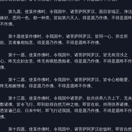
第九愿。使某作佛时。令我国中。诸菩萨阿罗汉。面目皆端正。净洁
姝好。悉同一色。都一种类。皆如第六天人。得是愿乃作佛。不得是愿终
不作佛。
第十愿使某作佛时。令我国中。诸菩萨阿罗汉。皆同一心。所念所
欲。言者豫相知意。得是愿乃作佛。不得是愿终不作佛。
第十一愿。使某作佛时。令我国中。诸菩萨阿罗汉。皆无有淫泆之
心。终无念妇女意。终无有嗔怒愚痴者。得是愿乃作佛。不得是愿终不作
佛。
第十二愿。使某作佛时。令我国中。诸菩萨阿罗汉。皆令心相敬爱。
终无相嫉憎者。得是愿乃作佛。不得是愿终不作佛。
第十三愿。使某作佛时。令我国中诸菩萨。欲共供养八方上下。无央
数诸佛。皆令飞行。即到欲得自然万种之物。即皆在前。持用供养诸佛。
悉皆遍已后。日未中时。即飞行还我国。得是愿乃作佛。不得是愿终不作
佛。
第十四愿。使某作佛时。令我国中。诸菩萨阿罗汉欲饭时。即皆自然