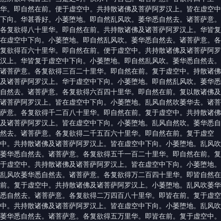
华。即自然在前。便于虚空中。共持散诸佛及菩萨阿罗汉上。皆在虚空中
下向。华甚香好。小萎堕地。即自然乱风吹。萎华悉自然去。诸菩萨意。
各复欲得八十里华。即自然在前。共持散诸佛及诸菩萨阿罗汉上。华皆复
在虚空中下向。小萎堕地。即自然乱风吹。萎华悉自然去。诸菩萨意。各
复欲得百六十里华。即自然在前。便于虚空中。共持散诸佛及诸菩萨阿罗
汉上。华皆复于虚空中下向。小萎堕地。即自然乱风吹。萎华悉自然去。
诸菩萨意。各复欲得三百二十里华。即自然在前。复于虚空中。持散诸佛
及诸菩萨阿罗汉上。华于虚空中下向。小萎堕地。即自然乱风吹。萎华悉
自然去。诸菩萨意。各复欲得六百四十里华。即自然在前。复以散诸佛及
诸菩萨阿罗汉上。皆在虚空中下向。小萎堕地。乱风自然吹萎华去。诸菩
萨意。各复欲得千二百八十里华。即自然在前。复于虚空中。共持散诸佛
及诸菩萨阿罗汉上。皆在虚空中下向。小萎堕地。乱风自然吹。萎华悉自
然去。诸菩萨意。各复欲得二千五百六十里华。即自然在前。复于虚空
中。共持散诸佛及诸菩萨阿罗汉上。皆在虚空中下向。小萎堕地。乱风吹
萎华悉自然去。诸菩萨意。各复欲得五千一百二十里华。即自然在前。复
于虚空中。共持散诸佛及诸菩萨阿罗汉上。皆在虚空中下向。小萎堕地。
乱风吹萎华悉自然去。诸菩萨意。各复欲得万二百四十里华。即皆自然在
前。复于虚空中。共持散诸佛及诸菩萨阿罗汉上。小萎堕地。乱风吹萎华
悉自然去。诸菩萨意。各复欲得二万四百八十里华。即皆在前。复于虚空
中。共持散诸佛及诸菩萨阿罗汉上。皆在虚空中下向。小萎堕地。乱风吹
萎华悉自然去。诸菩萨意。各复欲得五万里华。即皆在前。复于虚空中。