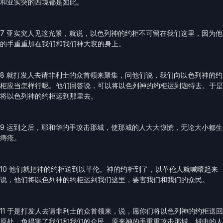
和亚实突的四境都是如此。
7 亚实突人见这光景，就说，以色列神的约柜不可留在我们这里，因为他
的手重重加在我们和我们神大衮的身上。
8 就打发人去请非利士的众首领来聚集，问他们说，我们向以色列神的约
柜应当怎样行呢。他们回答说，可以将以色列神的约柜运到迦特去。于是
将以色列神的约柜运到那里去。
9 运到之后，耶和华的手攻击那城，使那城的人大大惊慌，无论大小都生
痔疮。
10 他们就把神的约柜送到以革伦。神的约柜到了，以革伦人就喊囔起来
说，他们将以色列神的约柜运到我们这里，要害我们和我们的众民。
11 于是打发人去请非利士的众首领来，说，愿你们将以色列神的约柜送回
原处，免得害了我们和我们的众民。原来神的手重重攻击那城，城中的人