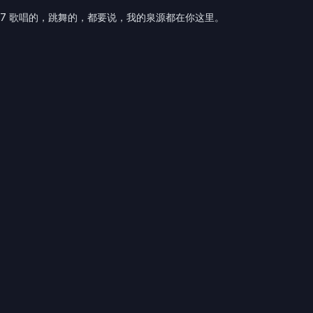
7 歌唱的，跳舞的，都要说，我的泉源都在你这里。