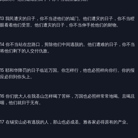
13 我民遭灾的日子，你不当进他们的城门。他们遭灾的日子，你不当瞪
眼看着他们受苦。他们遭灾的日子，你不当伸手抢他们的财物。
14 你不当站在岔路口，剪除他们中间逃脱的。他们遭难的日子，你不当
将他们剩下的人交付仇敌。
15 耶和华降罚的日子临近万国。你怎样行，他也必照样向你行。你的报
应必归到你头上。
16 你们犹大人在我圣山怎样喝了苦杯，万国也必照样常常地喝。且喝且
咽，他们就归于无有。
17 在锡安山必有逃脱的人，那山也必成圣。雅各家必得原有的产业。