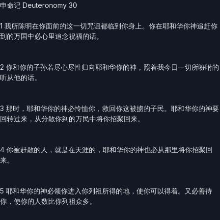
申命记 Deuteronomy 30
1 我所陈明在你面前的这一切咒诅都临到你身上。你在耶和华你神追赶你
到的万国中必心里追念祝福的话。
2 你和你的子孙若尽心尽性归向耶和华你的神，照着我今日一切所吩咐的
听从他的话。
3 那时，耶和华你的神必怜恤你，救回你这被掳的子民。耶和华你的神要
回转过来，从分散你到的万民中将你招聚回来。
4 你被赶散的人，就是在天涯的，耶和华你的神也必从那里将你招聚回
来。
5 耶和华你的神必领你进入你列祖所得的地，使你可以得着。又必善待
你，使你的人数比你列祖众多。