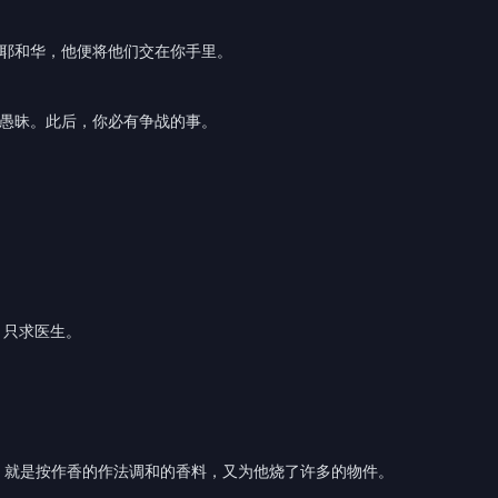
赖耶和华，他便将他们交在你手里。
得愚昧。此后，你必有争战的事。
，只求医生。
料，就是按作香的作法调和的香料，又为他烧了许多的物件。